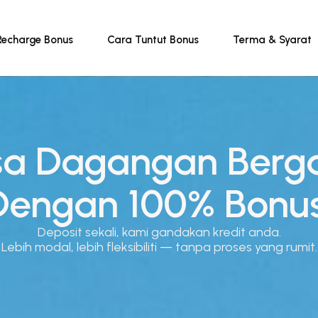
echarge Bonus
Cara Tuntut Bonus
Terma & Syarat
sa Dagangan Berg
Dengan 100% Bonus
Deposit sekali, kami gandakan kredit anda.
Lebih modal, lebih fleksibiliti — tanpa proses yang rumit.